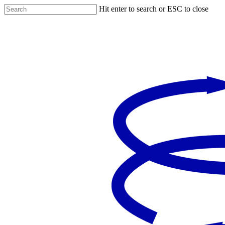
Hit enter to search or ESC to close