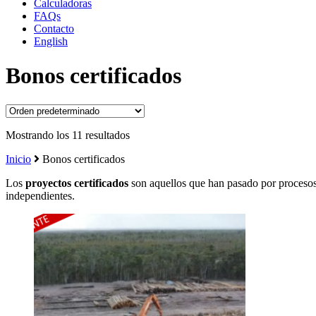
Calculadoras
FAQs
Contacto
English
Bonos certificados
Mostrando los 11 resultados
Inicio
Bonos certificados
Los
proyectos certificados
son aquellos que han pasado por procesos 
independientes.