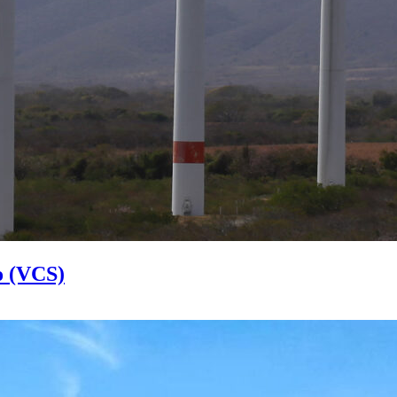
o (VCS)