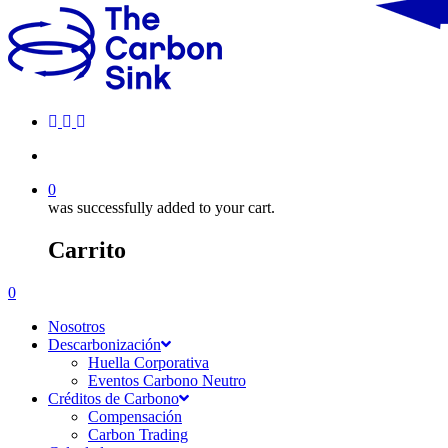
0
was successfully added to your cart.
Carrito
0
Nosotros
Descarbonización
Huella Corporativa
Eventos Carbono Neutro
Créditos de Carbono
Compensación
Carbon Trading