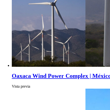
Oaxaca Wind Power Complex | Méxic
Vista previa