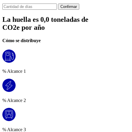
Confirmar
La huella es
0,0
toneladas de
CO2e por año
Cómo se distribuye
% Alcance 1
% Alcance 2
% Alcance 3