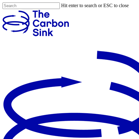
Hit enter to search or ESC to close