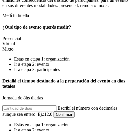
emisiones consecuencia del traslado de participantes; para un evento
en sus diferentes modalidades: presencial, remota o mixta.
Medí tu huella
¿Qué tipo de evento querés medir?
Presencial
Virtual
Mixto
Estás en etapa 1: organización
Ir a etapa 2: evento
Ir a etapa 3: participantes
Detallá el tiempo destinado a la preparación del evento en días
totales
Jornada de 8hs diarias
Escribí el número con decimales
aunque sea entero. Ej.:12,0
Confirmar
Estás en etapa 1: organización
Ir a etapa 2: evento