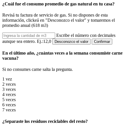
¿Cuál fue el consumo promedio de gas natural en tu casa?
Revisá tu factura de servicio de gas. Si no dispones de esta
información, clickeá en "Desconozco el valor" y tomaremos el
promedio anual (618 m3)
Escribe el número con decimales
aunque sea entero. Ej.:12,0
Desconozco el valor
Confirmar
En el último año, ¿cuántas veces a la semana consumiste carne
vacuna?
Si no consumes carne salta la pregunta.
1 vez
2 veces
3 veces
4 veces
5 veces
6 veces
7 veces
¿Separaste los residuos reciclables del resto?