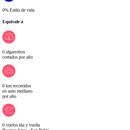
0
% Estilo de vida
Equivale a
0
algarrobos
cortados por año
0
km recorridos
en auto mediano
por año
0
vuelos ida y vuelta