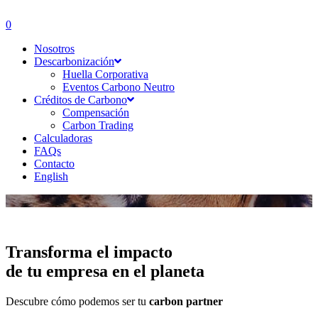
0
Nosotros
Descarbonización
Huella Corporativa
Eventos Carbono Neutro
Créditos de Carbono
Compensación
Carbon Trading
Calculadoras
FAQs
Contacto
English
Transforma el impacto
de tu empresa en el planeta
Descubre cómo podemos ser tu
carbon partner