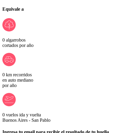
Equivale a
0
algarrobos
cortados por año
0
km recorridos
en auto mediano
por año
0
vuelos ida y vuelta
Buenos Aires - San Pablo
Ingresa tu email para recibir el resultado de tu huella