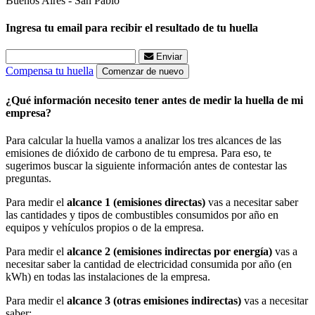
Buenos Aires - San Pablo
Ingresa tu email para recibir el resultado de tu huella
Enviar
Compensa tu huella
Comenzar de nuevo
¿Qué información necesito tener antes de medir la huella de mi
empresa?
Para calcular la huella vamos a analizar los tres alcances de las
emisiones de dióxido de carbono de tu empresa. Para eso, te
sugerimos buscar la siguiente información antes de contestar las
preguntas.
Para medir el
alcance 1 (emisiones directas)
vas a necesitar saber
las cantidades y tipos de combustibles consumidos por año en
equipos y vehículos propios o de la empresa.
Para medir el
alcance 2 (emisiones indirectas por energía)
vas a
necesitar saber la cantidad de electricidad consumida por año (en
kWh) en todas las instalaciones de la empresa.
Para medir el
alcance 3 (otras emisiones indirectas)
vas a necesitar
saber: