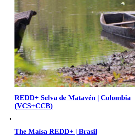
REDD+ Selva de Matavén | Colombia
(VCS+CCB)
The Maísa REDD+ | Brasil