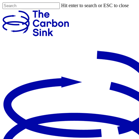
Hit enter to search or ESC to close