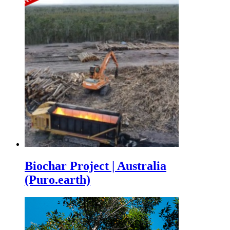
Biochar Project | Australia
(Puro.earth)