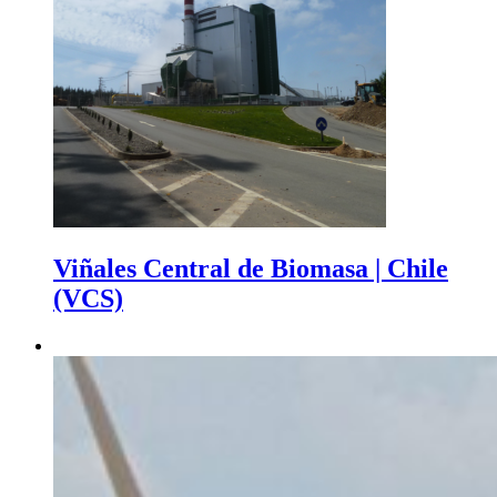
Viñales Central de Biomasa | Chile
(VCS)