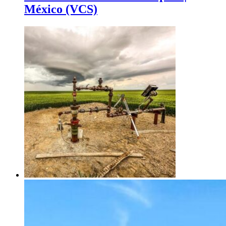
México (VCS)