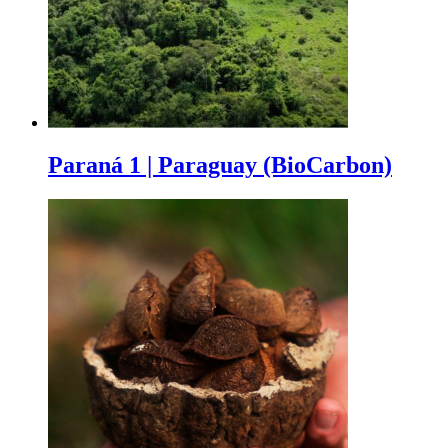
Paraná 1 | Paraguay (BioCarbon)