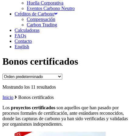
Huella Corporativa
Eventos Carbono Neutro
Créditos de Carbono
Compensación
Carbon Trading
Calculadoras
FAQs
Contacto
English
Bonos certificados
Mostrando los 11 resultados
Inicio
Bonos certificados
Los
proyectos certificados
son aquellos que han pasado por
procesos formales de certificación, ante estándares reconocidos,
donde las capturas de carbono ya han sido verificadas y validadas
por organismos independientes.