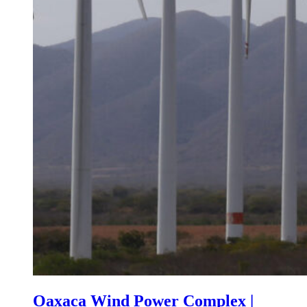
Oaxaca Wind Power Complex |