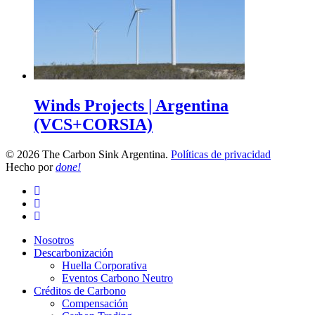
Winds Projects | Argentina
(VCS+CORSIA)
© 2026 The Carbon Sink Argentina.
Políticas de privacidad
Hecho por
done!
Nosotros
Descarbonización
Huella Corporativa
Eventos Carbono Neutro
Créditos de Carbono
Compensación