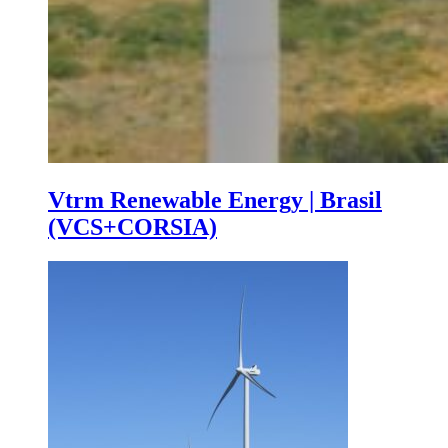
Vtrm Renewable Energy | Brasil
(VCS+CORSIA)