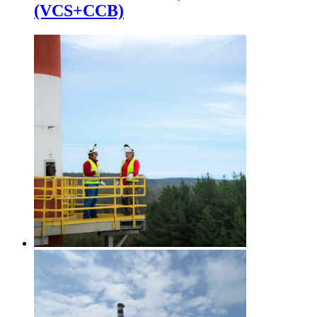
(VCS+CCB)