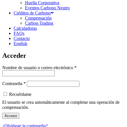
Huella Corporativa
Eventos Carbono Neutro
Créditos de Carbono
Compensación
Carbon Trading
Calculadoras
FAQs
Contacto
English
Acceder
Nombre de usuario o correo electrónico
*
Contraseña
*
Recuérdame
Acceso
¿Olvidaste la contraseña?