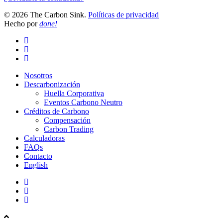
© 2026 The Carbon Sink.
Políticas de privacidad
Hecho por
done!
Nosotros
Descarbonización
Huella Corporativa
Eventos Carbono Neutro
Créditos de Carbono
Compensación
Carbon Trading
Calculadoras
FAQs
Contacto
English