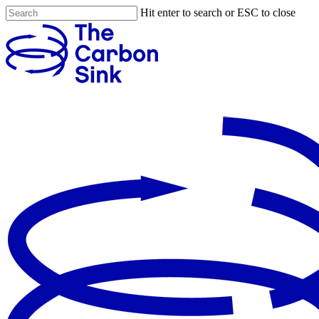
Hit enter to search or ESC to close